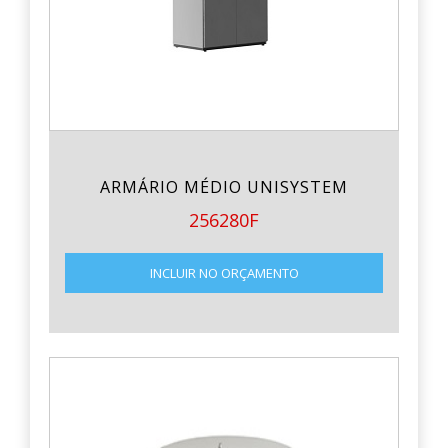
ARMÁRIO MÉDIO UNISYSTEM
256280F
INCLUIR NO ORÇAMENTO