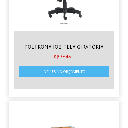
POLTRONA JOB TELA GIRATÓRIA
KJOB4ST
INCLUIR NO ORÇAMENTO