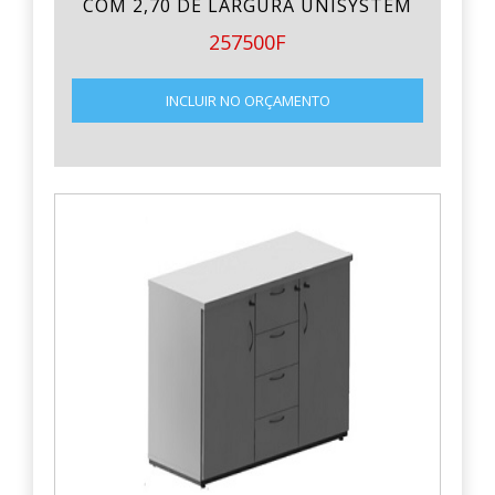
COM 2,70 DE LARGURA UNISYSTEM
257500F
INCLUIR NO ORÇAMENTO