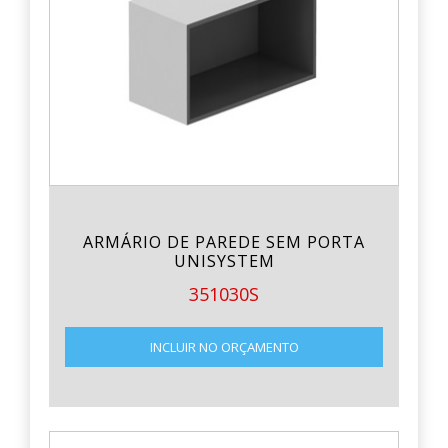
ARMÁRIO DE PAREDE SEM PORTA
UNISYSTEM
351030S
INCLUIR NO ORÇAMENTO