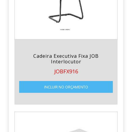
Cadeira Executiva Fixa JOB
Interlocutor
JOBFX916
INCLUIR NO ORÇAMENTO