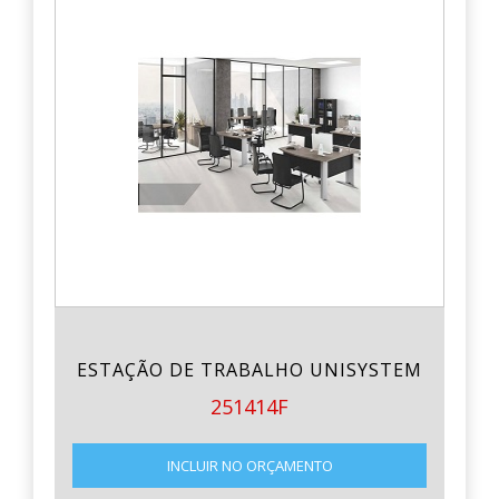
ESTAÇÃO DE TRABALHO UNISYSTEM
251414F
INCLUIR NO ORÇAMENTO