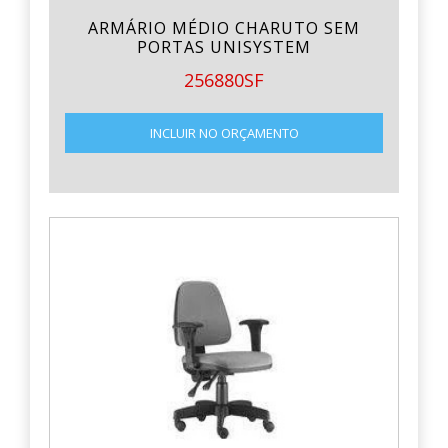
ARMÁRIO MÉDIO CHARUTO SEM
PORTAS UNISYSTEM
256880SF
INCLUIR NO ORÇAMENTO