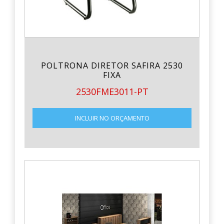
POLTRONA DIRETOR SAFIRA 2530
FIXA
2530FME3011-PT
INCLUIR NO ORÇAMENTO