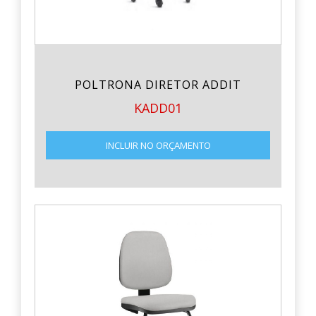
POLTRONA DIRETOR ADDIT
KADD01
INCLUIR NO ORÇAMENTO