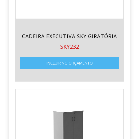
CADEIRA EXECUTIVA SKY GIRATÓRIA
SKY232
INCLUIR NO ORÇAMENTO