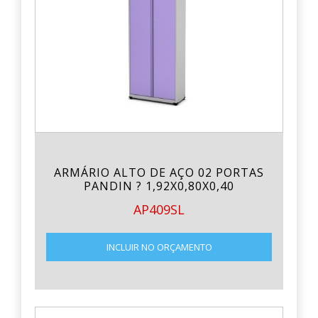
ARMÁRIO ALTO DE AÇO 02 PORTAS
PANDIN ? 1,92X0,80X0,40
AP409SL
INCLUIR NO ORÇAMENTO