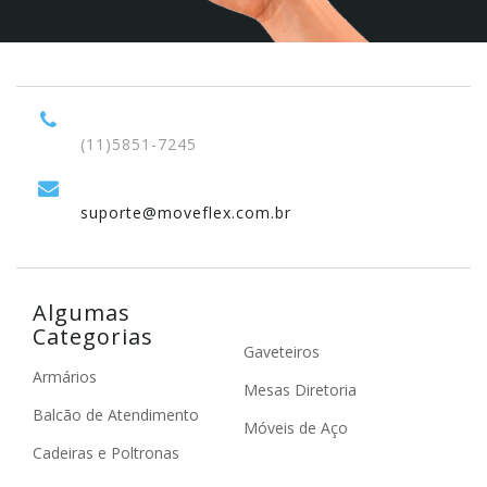
(11)5851-7245
suporte@moveflex.com.br
Algumas
Categorias
Gaveteiros
Armários
Mesas Diretoria
Balcão de Atendimento
Móveis de Aço
Cadeiras e Poltronas