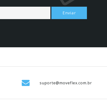
suporte@moveflex.com.br