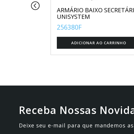
 DIRETOR
ARMÁRIO BAIXO SECRETÁR
UNISYSTEM
256380F
Receba Nossas Novid
Deixe seu e-mail para que mandemos as