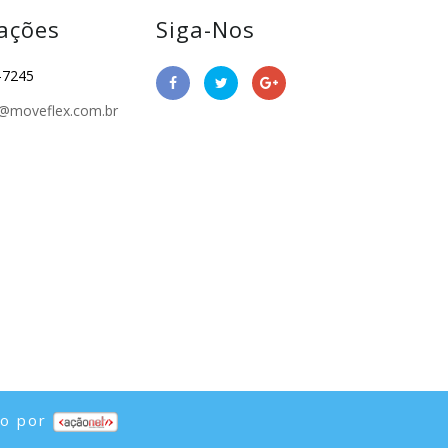
ações
Siga-Nos
-7245
@moveflex.com.br
do por