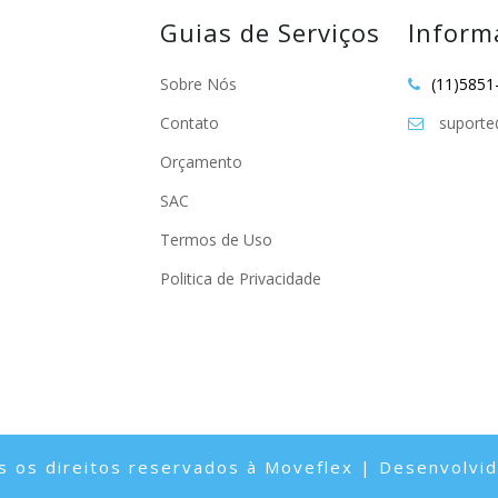
Guias de Serviços
Inform
Sobre Nós
(11)5851
Contato
suporte
Orçamento
SAC
Termos de Uso
Politica de Privacidade
 os direitos reservados à Moveflex | Desenvolvi