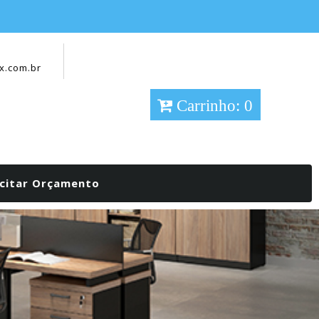
x.com.br
Carrinho: 0
icitar Orçamento