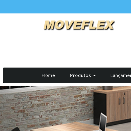
(current)
Home
Produtos
Lançame