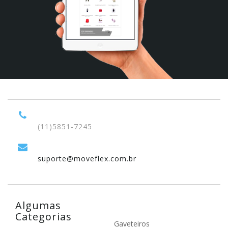
(11)5851-7245
suporte@moveflex.com.br
Algumas
Categorias
Gaveteiros