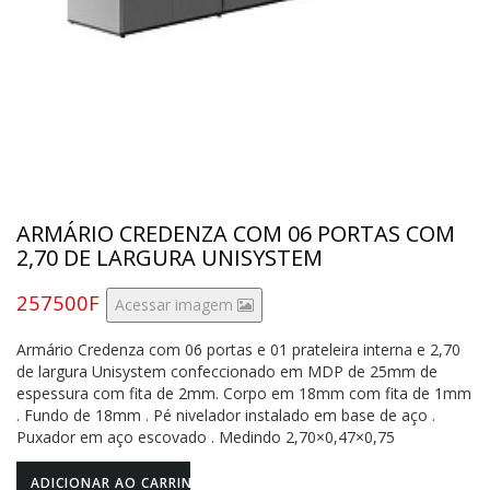
ARMÁRIO CREDENZA COM 06 PORTAS COM
2,70 DE LARGURA UNISYSTEM
257500F
Acessar imagem
Armário Credenza com 06 portas e 01 prateleira interna e 2,70
de largura Unisystem confeccionado em MDP de 25mm de
espessura com fita de 2mm. Corpo em 18mm com fita de 1mm
. Fundo de 18mm . Pé nivelador instalado em base de aço .
Puxador em aço escovado . Medindo 2,70×0,47×0,75