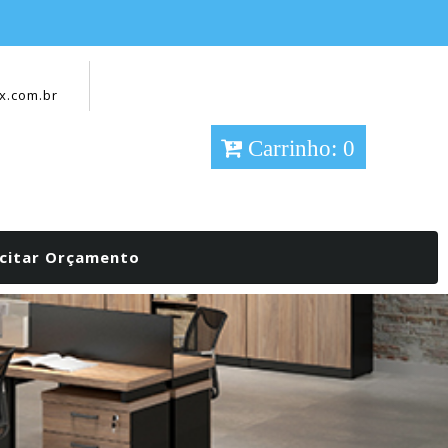
x.com.br
Carrinho: 0
icitar Orçamento