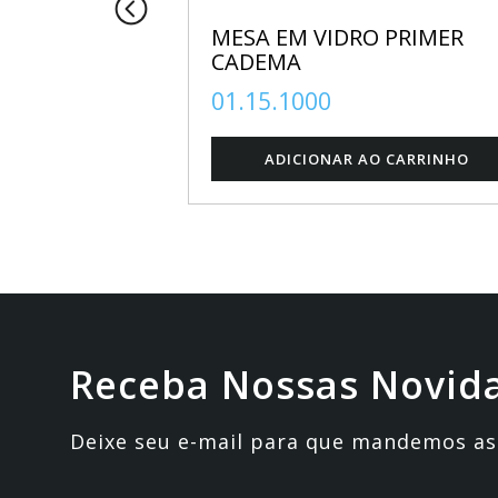
ETOR
MESA EM VIDRO PRIMER
IRATÓRIA
CADEMA
01.15.1000
Receba Nossas Novid
Deixe seu e-mail para que mandemos as