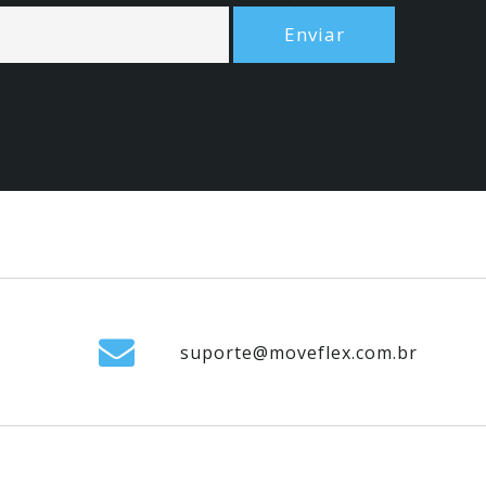
suporte@moveflex.com.br