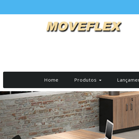
(current)
Home
Produtos
Lançame