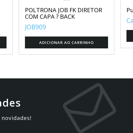
POLTRONA JOB FK DIRETOR
Pu
COM CAPA ? BACK
Ca
JOB909
ades
 novidades!