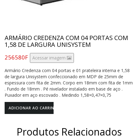
ARMÁRIO CREDENZA COM 04 PORTAS COM
1,58 DE LARGURA UNISYSTEM
256580F
Acessar imagem
Armário Credenza com 04 portas e 01 prateleira interna e 1,58
de largura Unisystem confeccionado em MDP de 25mm de
espessura com fita de 2mm. Corpo em 18mm com fita de 1mm
. Fundo de 18mm . Pé nivelador instalado em base de aço .
Puxador em aço escovado . Medindo 1,58×0,47×0,75
Produtos Relacionados