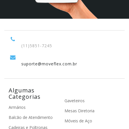
(11)5851-7245
suporte@moveflex.com.br
Algumas
Categorias
Gaveteiros
Armários
Mesas Diretoria
Balcão de Atendimento
Móveis de Aço
Cadeiras e Poltronas