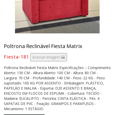
Poltrona Reclinável Fiesta Matrix
Fiesta-181
Acessar imagem
Poltrona Reclinável Fiesta Matrix Especificações :- Comprimento
Aberto: 130 CM - Altura Aberto: 100 CM - Altura: 80 CM -
Largura: 70 CM - Profundidade: 140 CM - Peso: 22 KG - Peso
suportado: 100 KG POR ASSENTO - Embalagem: PLÁSTICO,
PAPELÃO E MALHA - Espuma: D20 ASSENTO E BRAÇA,
ENCOSTO EM FLOCOS DE ESPUMA - Cobertura: TECIDO -
Madeira: EUCALIPTO - Percinta: CINTA ELÁSTICA - Pés: 4
SAPATAS DE PVC - Fixação: GRAMPOS E PARAFUSOS -
Mecanismo: 1 ESTÁGIO