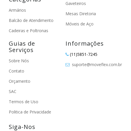
Gaveteiros
Armários
Mesas Diretoria
Balcão de Atendimento
Móveis de Aço
Cadeiras e Poltronas
Guias de
Informações
Serviços
(11)5851-7245
Sobre Nós
suporte@moveflex.com.br
Contato
Orçamento
SAC
Termos de Uso
Politica de Privacidade
Siga-Nos