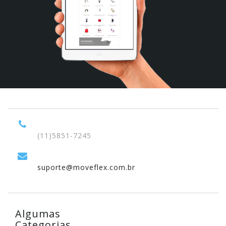
(11)5851-7245
suporte@moveflex.com.br
Algumas
Categorias